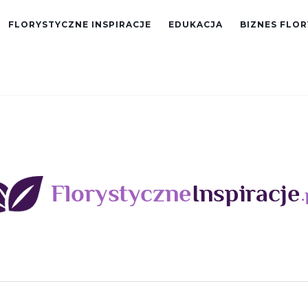
FLORYSTYCZNE INSPIRACJE
EDUKACJA
BIZNES FLO