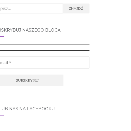
rch
ZNAJDŹ
BSKRYBUJ NASZEGO BLOGA
LUB NAS NA FACEBOOKU