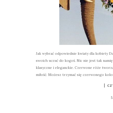
Jak wybrać odpowiednie kwiaty dla kobiety 
swoich uczuć do kogoś. Nic nie jest tak namię
klasyczne i eleganckie. Czerwone róże tworzą
miłość. Możesz trzymać się czerwonego koloru
CZ
5