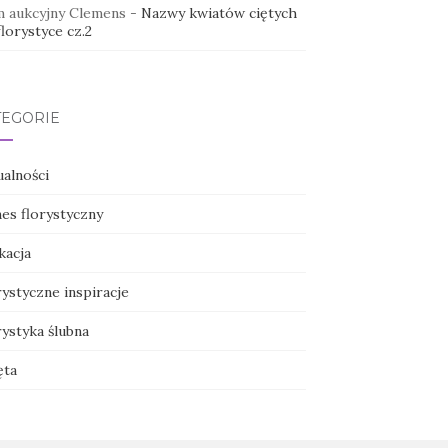
 aukcyjny Clemens
-
Nazwy kwiatów ciętych
lorystyce cz.2
TEGORIE
ualności
nes florystyczny
kacja
ystyczne inspiracje
ystyka ślubna
ęta