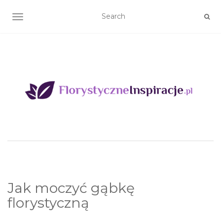
TOGGLE NAVIGATION
Jak moczyć gąbkę
florystyczną