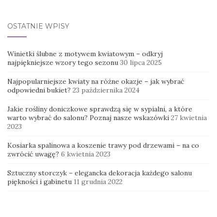
OSTATNIE WPISY
Winietki ślubne z motywem kwiatowym – odkryj
najpiękniejsze wzory tego sezonu
30 lipca 2025
Najpopularniejsze kwiaty na różne okazje – jak wybrać
odpowiedni bukiet?
23 października 2024
Jakie rośliny doniczkowe sprawdzą się w sypialni, a które
warto wybrać do salonu? Poznaj nasze wskazówki
27 kwietnia
2023
Kosiarka spalinowa a koszenie trawy pod drzewami – na co
zwrócić uwagę?
6 kwietnia 2023
Sztuczny storczyk – elegancka dekoracja każdego salonu
piękności i gabinetu
11 grudnia 2022