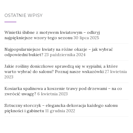
OSTATNIE WPISY
Winietki ślubne z motywem kwiatowym – odkryj
najpiękniejsze wzory tego sezonu
30 lipca 2025
Najpopularniejsze kwiaty na różne okazje – jak wybrać
odpowiedni bukiet?
23 października 2024
Jakie rośliny doniczkowe sprawdzą się w sypialni, a które
warto wybrać do salonu? Poznaj nasze wskazówki
27 kwietnia
2023
Kosiarka spalinowa a koszenie trawy pod drzewami – na co
zwrócić uwagę?
6 kwietnia 2023
Sztuczny storczyk – elegancka dekoracja każdego salonu
piękności i gabinetu
11 grudnia 2022