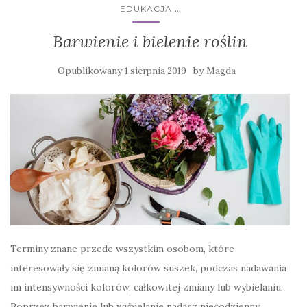
...
EDUKACJA
Barwienie i bielenie roślin
Opublikowany
by
1 sierpnia 2019
Magda
Terminy znane przede wszystkim osobom, które
interesowały się zmianą kolorów suszek, podczas nadawania
im intensywności kolorów, całkowitej zmiany lub wybielaniu.
Poprzez barwienie lub wybielanie nadasz niecodzienny