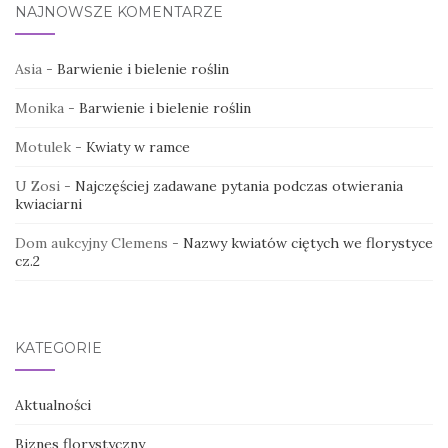
NAJNOWSZE KOMENTARZE
Asia
-
Barwienie i bielenie roślin
Monika
-
Barwienie i bielenie roślin
Motulek
-
Kwiaty w ramce
U Zosi
-
Najczęściej zadawane pytania podczas otwierania
kwiaciarni
Dom aukcyjny Clemens
-
Nazwy kwiatów ciętych we florystyce
cz.2
KATEGORIE
Aktualności
Biznes florystyczny