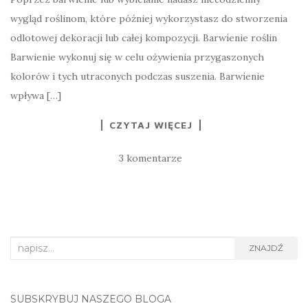
wygląd roślinom, które później wykorzystasz do stworzenia
odlotowej dekoracji lub całej kompozycji. Barwienie roślin
Barwienie wykonuj się w celu ożywienia przygaszonych
kolorów i tych utraconych podczas suszenia. Barwienie
wpływa […]
CZYTAJ WIĘCEJ
3 komentarze
Search
ZNAJDŹ
for:
SUBSKRYBUJ NASZEGO BLOGA