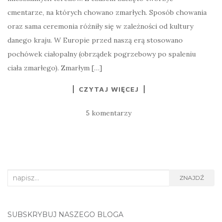
cmentarze, na których chowano zmarłych. Sposób chowania
oraz sama ceremonia różniły się w zależności od kultury
danego kraju. W Europie przed naszą erą stosowano
pochówek ciałopalny (obrządek pogrzebowy po spaleniu
ciała zmarłego). Zmarłym […]
CZYTAJ WIĘCEJ
5 komentarzy
Search
ZNAJDŹ
for:
SUBSKRYBUJ NASZEGO BLOGA