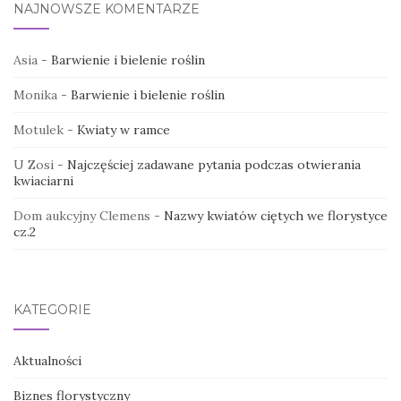
NAJNOWSZE KOMENTARZE
Asia
-
Barwienie i bielenie roślin
Monika
-
Barwienie i bielenie roślin
Motulek
-
Kwiaty w ramce
U Zosi
-
Najczęściej zadawane pytania podczas otwierania
kwiaciarni
Dom aukcyjny Clemens
-
Nazwy kwiatów ciętych we florystyce
cz.2
KATEGORIE
Aktualności
Biznes florystyczny