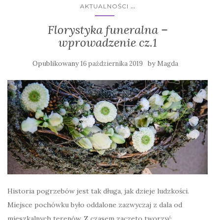
...
AKTUALNOŚCI
Florystyka funeralna –
wprowadzenie cz.1
Opublikowany
by
16 października 2019
Magda
Historia pogrzebów jest tak długa, jak dzieje ludzkości.
Miejsce pochówku było oddalone zazwyczaj z dala od
mieszkalnych terenów. Z czasem zaczęto tworzyć