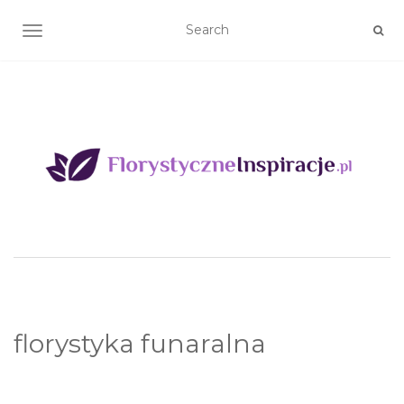
TOGGLE NAVIGATION
florystyka funaralna