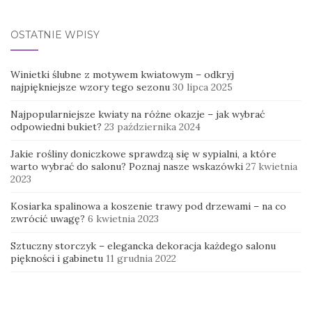
OSTATNIE WPISY
Winietki ślubne z motywem kwiatowym – odkryj
najpiękniejsze wzory tego sezonu
30 lipca 2025
Najpopularniejsze kwiaty na różne okazje – jak wybrać
odpowiedni bukiet?
23 października 2024
Jakie rośliny doniczkowe sprawdzą się w sypialni, a które
warto wybrać do salonu? Poznaj nasze wskazówki
27 kwietnia
2023
Kosiarka spalinowa a koszenie trawy pod drzewami – na co
zwrócić uwagę?
6 kwietnia 2023
Sztuczny storczyk – elegancka dekoracja każdego salonu
piękności i gabinetu
11 grudnia 2022