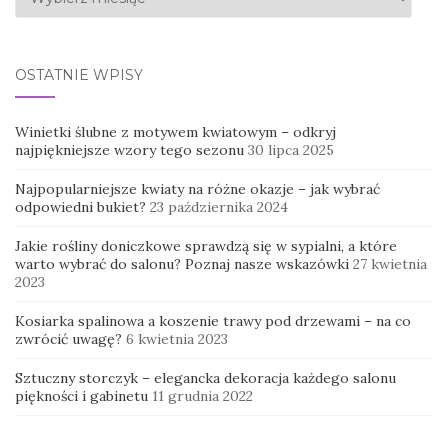
OSTATNIE WPISY
Winietki ślubne z motywem kwiatowym – odkryj
najpiękniejsze wzory tego sezonu
30 lipca 2025
Najpopularniejsze kwiaty na różne okazje – jak wybrać
odpowiedni bukiet?
23 października 2024
Jakie rośliny doniczkowe sprawdzą się w sypialni, a które
warto wybrać do salonu? Poznaj nasze wskazówki
27 kwietnia
2023
Kosiarka spalinowa a koszenie trawy pod drzewami – na co
zwrócić uwagę?
6 kwietnia 2023
Sztuczny storczyk – elegancka dekoracja każdego salonu
piękności i gabinetu
11 grudnia 2022