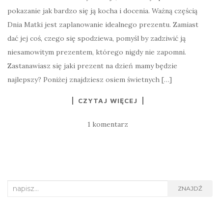
pokazanie jak bardzo się ją kocha i docenia. Ważną częścią
Dnia Matki jest zaplanowanie idealnego prezentu. Zamiast
dać jej coś, czego się spodziewa, pomyśl by zadziwić ją
niesamowitym prezentem, którego nigdy nie zapomni.
Zastanawiasz się jaki prezent na dzień mamy będzie
najlepszy? Poniżej znajdziesz osiem świetnych […]
CZYTAJ WIĘCEJ
1 komentarz
Search
ZNAJDŹ
for: