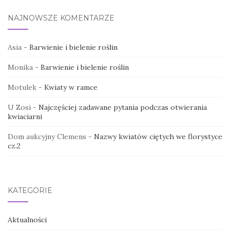
NAJNOWSZE KOMENTARZE
Asia
-
Barwienie i bielenie roślin
Monika
-
Barwienie i bielenie roślin
Motulek
-
Kwiaty w ramce
U Zosi
-
Najczęściej zadawane pytania podczas otwierania
kwiaciarni
Dom aukcyjny Clemens
-
Nazwy kwiatów ciętych we florystyce
cz.2
KATEGORIE
Aktualności