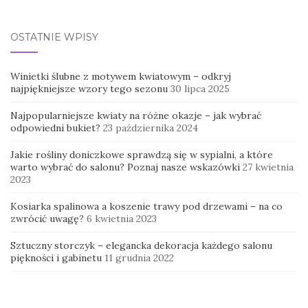
OSTATNIE WPISY
Winietki ślubne z motywem kwiatowym – odkryj
najpiękniejsze wzory tego sezonu
30 lipca 2025
Najpopularniejsze kwiaty na różne okazje – jak wybrać
odpowiedni bukiet?
23 października 2024
Jakie rośliny doniczkowe sprawdzą się w sypialni, a które
warto wybrać do salonu? Poznaj nasze wskazówki
27 kwietnia
2023
Kosiarka spalinowa a koszenie trawy pod drzewami – na co
zwrócić uwagę?
6 kwietnia 2023
Sztuczny storczyk – elegancka dekoracja każdego salonu
piękności i gabinetu
11 grudnia 2022