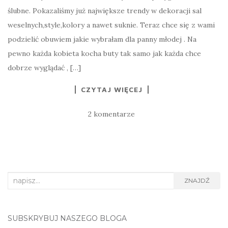
ślubne. Pokazaliśmy już największe trendy w dekoracji sal
weselnych,style,kolory a nawet suknie. Teraz chce się z wami
podzielić obuwiem jakie wybrałam dla panny młodej . Na
pewno każda kobieta kocha buty tak samo jak każda chce
dobrze wyglądać , […]
CZYTAJ WIĘCEJ
2 komentarze
Search
ZNAJDŹ
for:
SUBSKRYBUJ NASZEGO BLOGA