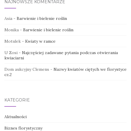
NAJNOWSZE KOMENTARZE
Asia
-
Barwienie i bielenie roślin
Monika
-
Barwienie i bielenie roślin
Motulek
-
Kwiaty w ramce
U Zosi
-
Najczęściej zadawane pytania podczas otwierania
kwiaciarni
Dom aukcyjny Clemens
-
Nazwy kwiatów ciętych we florystyce
cz.2
KATEGORIE
Aktualności
Biznes florystyczny