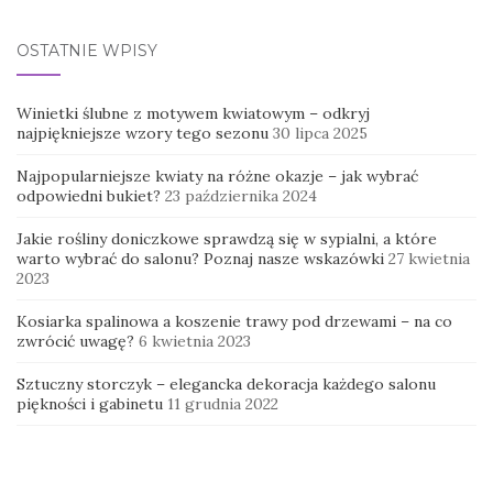
OSTATNIE WPISY
Winietki ślubne z motywem kwiatowym – odkryj
najpiękniejsze wzory tego sezonu
30 lipca 2025
Najpopularniejsze kwiaty na różne okazje – jak wybrać
odpowiedni bukiet?
23 października 2024
Jakie rośliny doniczkowe sprawdzą się w sypialni, a które
warto wybrać do salonu? Poznaj nasze wskazówki
27 kwietnia
2023
Kosiarka spalinowa a koszenie trawy pod drzewami – na co
zwrócić uwagę?
6 kwietnia 2023
Sztuczny storczyk – elegancka dekoracja każdego salonu
piękności i gabinetu
11 grudnia 2022