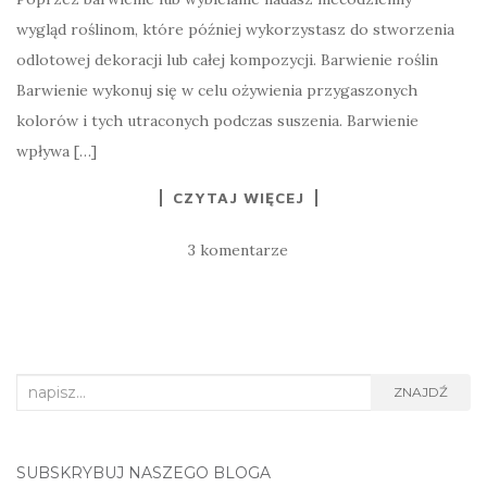
wygląd roślinom, które później wykorzystasz do stworzenia
odlotowej dekoracji lub całej kompozycji. Barwienie roślin
Barwienie wykonuj się w celu ożywienia przygaszonych
kolorów i tych utraconych podczas suszenia. Barwienie
wpływa […]
CZYTAJ WIĘCEJ
3 komentarze
Search
ZNAJDŹ
for:
SUBSKRYBUJ NASZEGO BLOGA