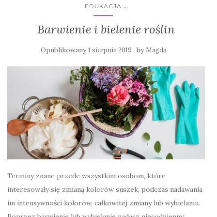
...
EDUKACJA
Barwienie i bielenie roślin
Opublikowany
by
1 sierpnia 2019
Magda
Terminy znane przede wszystkim osobom, które
interesowały się zmianą kolorów suszek, podczas nadawania
im intensywności kolorów, całkowitej zmiany lub wybielaniu.
Poprzez barwienie lub wybielanie nadasz niecodzienny