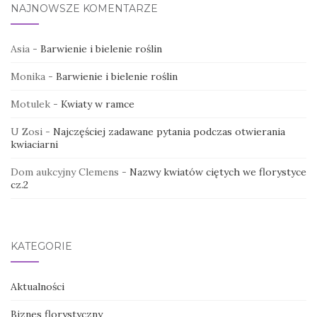
NAJNOWSZE KOMENTARZE
Asia
-
Barwienie i bielenie roślin
Monika
-
Barwienie i bielenie roślin
Motulek
-
Kwiaty w ramce
U Zosi
-
Najczęściej zadawane pytania podczas otwierania
kwiaciarni
Dom aukcyjny Clemens
-
Nazwy kwiatów ciętych we florystyce
cz.2
KATEGORIE
Aktualności
Biznes florystyczny