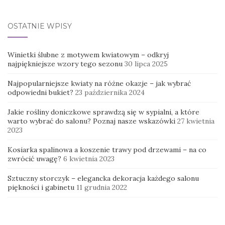
OSTATNIE WPISY
Winietki ślubne z motywem kwiatowym – odkryj
najpiękniejsze wzory tego sezonu
30 lipca 2025
Najpopularniejsze kwiaty na różne okazje – jak wybrać
odpowiedni bukiet?
23 października 2024
Jakie rośliny doniczkowe sprawdzą się w sypialni, a które
warto wybrać do salonu? Poznaj nasze wskazówki
27 kwietnia
2023
Kosiarka spalinowa a koszenie trawy pod drzewami – na co
zwrócić uwagę?
6 kwietnia 2023
Sztuczny storczyk – elegancka dekoracja każdego salonu
piękności i gabinetu
11 grudnia 2022